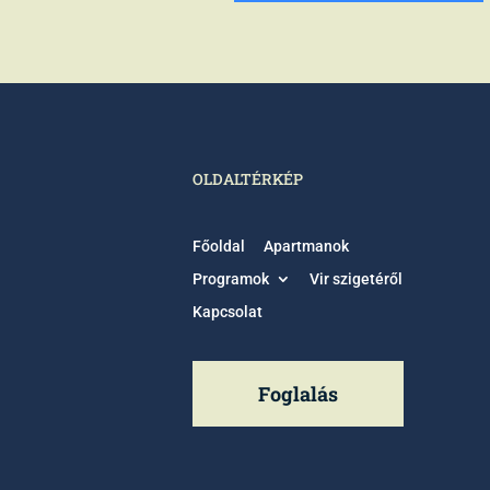
OLDALTÉRKÉP
Főoldal
Apartmanok
Programok
Vir szigetéről
Kapcsolat
Foglalás