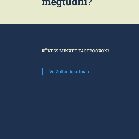
megtudni?
KÖVESS MINKET FACEBOOKON!
Vir Zoltan Apartman