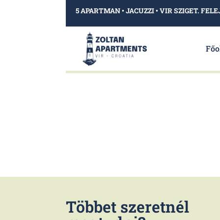
5 APARTMAN • JACUZZI • VIR SZIGET. F
Booking Cancellation
Főo
Többet szeretnél