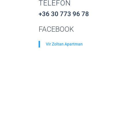
TELEFON
+36 30 773 96 78
FACEBOOK
Vir Zoltan Apartman