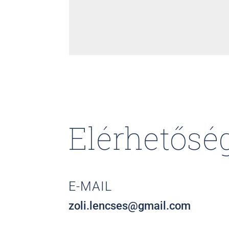
Elérhetősé
E-MAIL
zoli.lencses@gmail.com