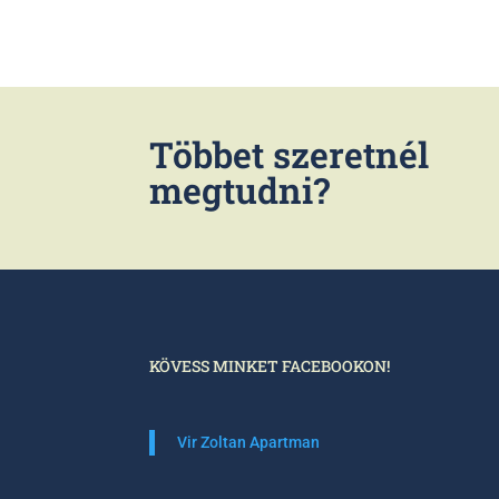
Többet szeretnél
megtudni?
KÖVESS MINKET FACEBOOKON!
Vir Zoltan Apartman