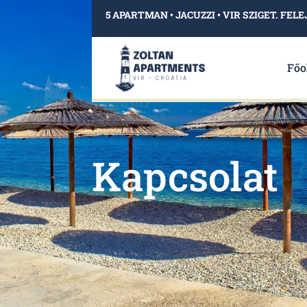
5 APARTMAN • JACUZZI • VIR SZIGET. F
Főo
Kapcsolat