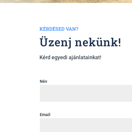
KÉRDÉSED VAN?
Üzenj nekünk!
Kérd egyedi ajánlatainkat!
Név
Email