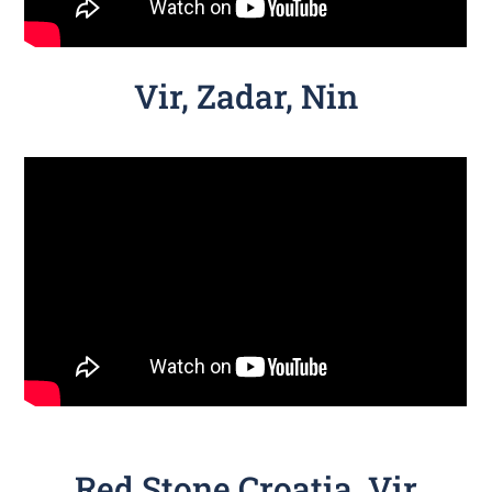
Vir, Zadar, Nin
Red Stone Croatia, Vir