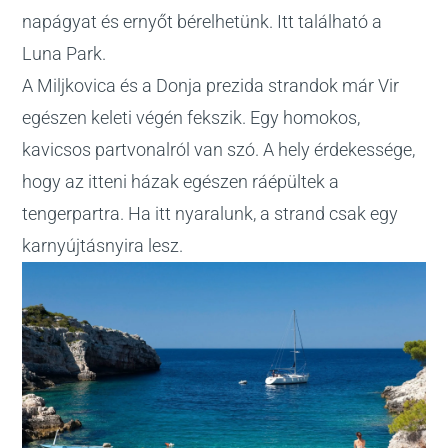
napágyat és ernyőt bérelhetünk. Itt található a
Luna Park.
A Miljkovica és a Donja prezida strandok már Vir
egészen keleti végén fekszik. Egy homokos,
kavicsos partvonalról van szó. A hely érdekessége,
hogy az itteni házak egészen ráépültek a
tengerpartra. Ha itt nyaralunk, a strand csak egy
karnyújtásnyira lesz.