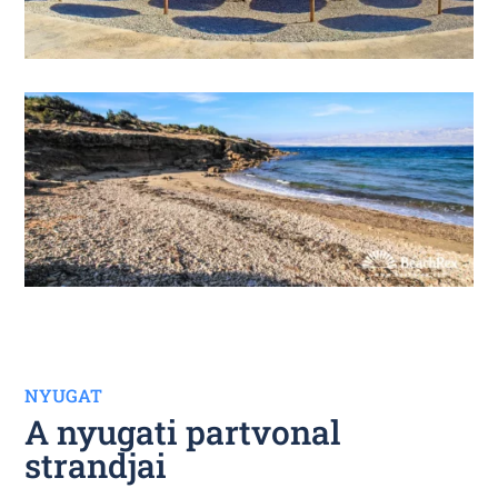
NYUGAT
A nyugati partvonal
strandjai