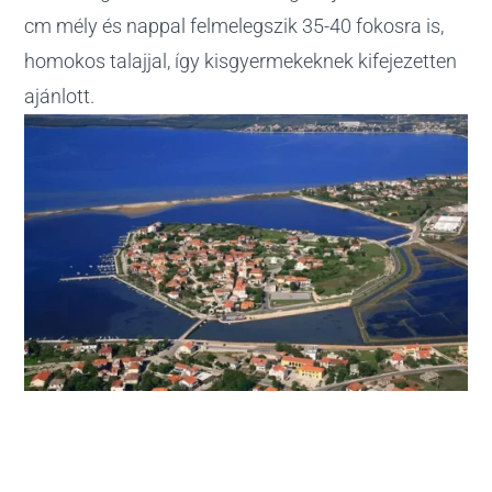
cm mély és nappal felmelegszik 35-40 fokosra is,
homokos talajjal, így kisgyermekeknek kifejezetten
ajánlott.