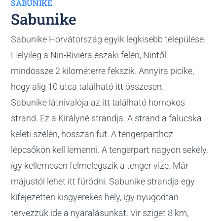
SABUNIKE
Sabunike
Sabunike Horvátország egyik legkisebb települése.
Helyileg a Nin-Riviéra északi felén, Nintől
mindössze 2 kilométerre fekszik. Annyira picike,
hogy alig 10 utca található itt összesen.
Sabunike látnivalója az itt található homokos
strand. Ez a Királyné strandja. A strand a falucska
keleti szélén, hosszan fut. A tengerparthoz
lépcsőkön kell lemenni. A tengerpart nagyon sekély,
így kellemesen felmelegszik a tenger vize. Már
májustól lehet itt fürödni. Sabunike strandja egy
kifejezetten kisgyerekes hely, így nyugodtan
tervezzük ide a nyaralásunkat. Vir sziget 8 km,