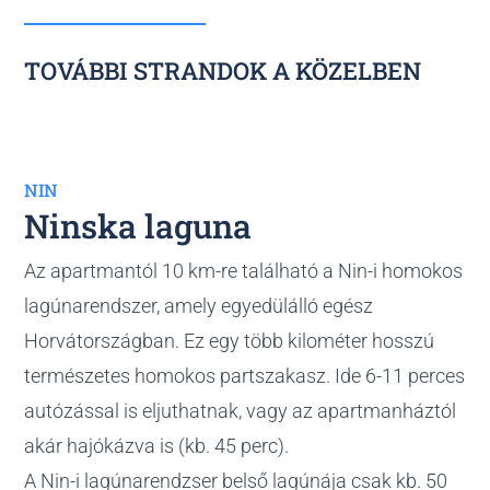
TOVÁBBI STRANDOK A KÖZELBEN
NIN
Ninska laguna
Az apartmantól 10 km-re található a Nin-i homokos
lagúnarendszer, amely egyedülálló egész
Horvátországban. Ez egy több kilométer hosszú
természetes homokos partszakasz. Ide 6-11 perces
autózással is eljuthatnak, vagy az apartmanháztól
akár hajókázva is (kb. 45 perc).
A Nin-i lagúnarendzser belső lagúnája csak kb. 50