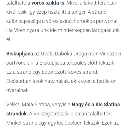
található a
vörös szikla is
. Mivel a lakott területen
kívül esik, így szép tiszta itt a tenger. A strand
különlegessége a vörös színű, homokos partvonal.
Ha Viren nyaralunk ide mindenképpen látogassunk
el.
Biskupljaca
az Uvala Duboka Draga után Vir északi
partvonalán, a Biskupljaca település előtt fekszik.
Ez a strand egy betonozott, köves strand.
Elsősorban azok használják, akik ezen a területen
nyaralnak.
Velika, Mala Slatina, vagyis a
Nagy és a Kis Slatina
strandok
. A Vir sziget északi oldalán találhatók.
Minkét strand egy-egy kis öbölben fekszik. Ezek az