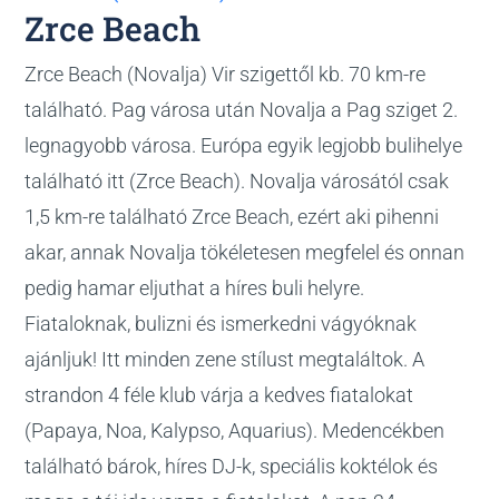
Zrce Beach
Zrce Beach (Novalja) Vir szigettől kb. 70 km-re
található. Pag városa után Novalja a Pag sziget 2.
legnagyobb városa. Európa egyik legjobb bulihelye
található itt (Zrce Beach). Novalja városától csak
1,5 km-re található Zrce Beach, ezért aki pihenni
akar, annak Novalja tökéletesen megfelel és onnan
pedig hamar eljuthat a híres buli helyre.
Fiataloknak, bulizni és ismerkedni vágyóknak
ajánljuk! Itt minden zene stílust megtaláltok. A
strandon 4 féle klub várja a kedves fiatalokat
(Papaya, Noa, Kalypso, Aquarius). Medencékben
található bárok, híres DJ-k, speciális koktélok és