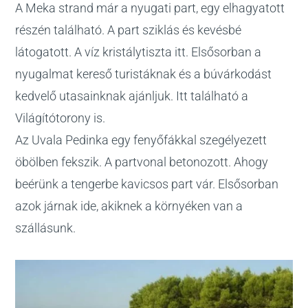
A Meka strand már a nyugati part, egy elhagyatott
részén található. A part sziklás és kevésbé
látogatott. A víz kristálytiszta itt. Elsősorban a
nyugalmat kereső turistáknak és a búvárkodást
kedvelő utasainknak ajánljuk. Itt található a
Világítótorony is.
Az Uvala Pedinka egy fenyőfákkal szegélyezett
öbölben fekszik. A partvonal betonozott. Ahogy
beérünk a tengerbe kavicsos part vár. Elsősorban
azok járnak ide, akiknek a környéken van a
szállásunk.