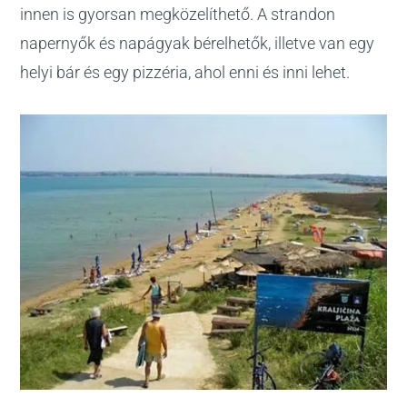
innen is gyorsan megközelíthető. A strandon
napernyők és napágyak bérelhetők, illetve van egy
helyi bár és egy pizzéria, ahol enni és inni lehet.