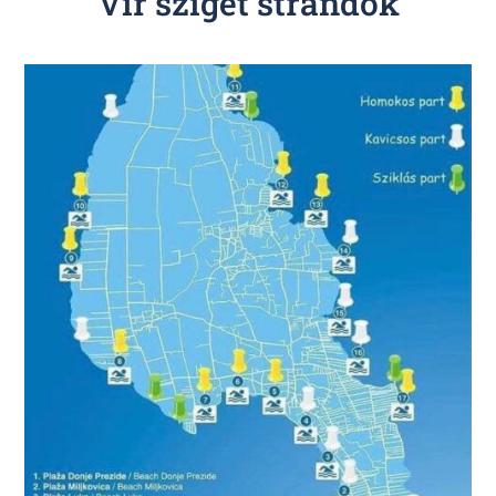
Vir sziget strandok