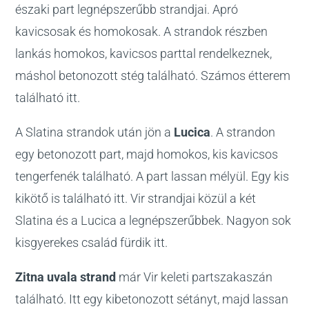
északi part legnépszerűbb strandjai. Apró
kavicsosak és homokosak. A strandok részben
lankás homokos, kavicsos parttal rendelkeznek,
máshol betonozott stég található. Számos étterem
található itt.
A Slatina strandok után jön a
Lucica
. A strandon
egy betonozott part, majd homokos, kis kavicsos
tengerfenék található. A part lassan mélyül. Egy kis
kikötő is található itt. Vir strandjai közül a két
Slatina és a Lucica a legnépszerűbbek. Nagyon sok
kisgyerekes család fürdik itt.
Zitna uvala strand
már Vir keleti partszakaszán
található. Itt egy kibetonozott sétányt, majd lassan