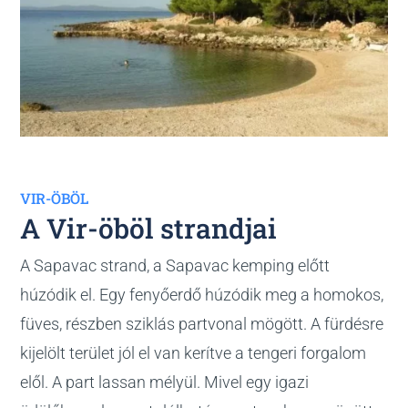
VIR-ÖBÖL
A Vir-öböl strandjai
A Sapavac strand, a Sapavac kemping előtt
húzódik el. Egy fenyőerdő húzódik meg a homokos,
füves, részben sziklás partvonal mögött. A fürdésre
kijelölt terület jól el van kerítve a tengeri forgalom
elől. A part lassan mélyül. Mivel egy igazi