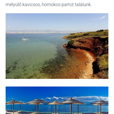
mélyülő kavicsos, homokos partot találunk.