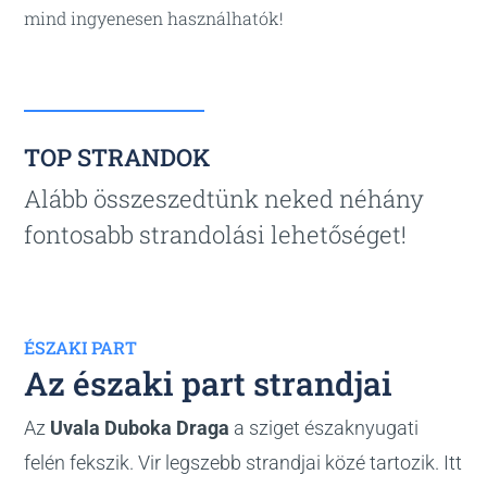
mind ingyenesen használhatók!
TOP STRANDOK
Alább összeszedtünk neked néhány
fontosabb strandolási lehetőséget!
ÉSZAKI PART
Az északi part strandjai
Az
Uvala Duboka Draga
a sziget északnyugati
felén fekszik. Vir legszebb strandjai közé tartozik. Itt