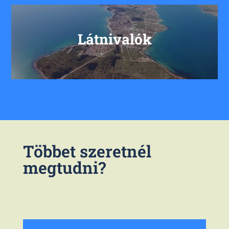
Látnivalók
Többet szeretnél
megtudni?